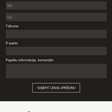
Tālrunis
E-pasts
Papildu informācija, komentāri
SAŅEMT CENAS APRĒĶINU