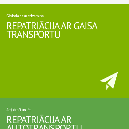
Globāla sasniedzamība
REPATRIĀCIJA AR GAISA
TRANSPORTU
Ātri, droši un lēti
REPATRIĀCIJA AR
AUTOTRANSPORTU