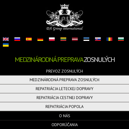
MEDZINÁRODNÁ PREPRAVA
ZOSNULÝCH
PREVOZ ZOSNULÝCH
MEDZINÁRODNÁ PREPRAVA ZOSNULÝCH
REPATRIÁCIA LETECKEJ DOPRAVY
REPATRIÁCIA CESTNEJ DOPRAVY
REPATRIÁCIA POPOLA
O NÁS
ODPORÚČANIA